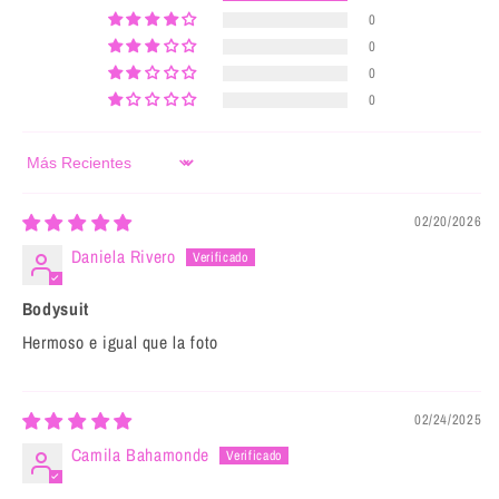
0
0
0
0
Sort by
02/20/2026
Daniela Rivero
Bodysuit
Hermoso e igual que la foto
02/24/2025
Camila Bahamonde