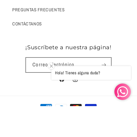
PREGUNTAS FRECUENTES
CONTÁCTANOS
¡Suscríbete a nuestra página!
Correo electrónico
Hola! Tienes alguna duda?
Facebook
Instagram
Formas
de
pago
© 2026,
La Farfallia
Tecnología de Shopify
Política de reembolso
Términos del servicio
Política de envío