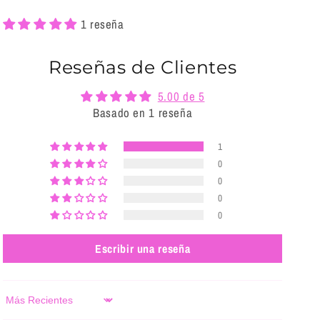
1 reseña
Reseñas de Clientes
5.00 de 5
Basado en 1 reseña
1
0
0
0
0
Escribir una reseña
Sort by