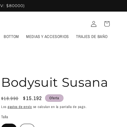
XV: $80000)
Iniciar
Carrito
sesión
BOTTOM
MEDIAS Y ACCESORIOS
TRAJES DE BAÑO
Bodysuit Susana
Precio
Precio
$15.192
$18.990
Oferta
habitual
de
Los
gastos de envío
se calculan en la pantalla de pago.
oferta
Talla