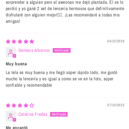
sorprender a alguien pero el aweonao me dejó plantada. Él se lo
perdió y yo gané 2 set de lencería hermosos que definitivamente
disfrutaré con alguien mejor❤️‍🔥. ¡Las recomendaré a todas mis
amigas!
04/10/2026
Genesis Albornoz
Muy buena
La tela es muy buena y me llegó súper rápido todo, me gustó
mucho la lencería y es igual a como se ve en la foto, súper
confiable y recomendable
07/10/2025
Catalina Fredes
Me encantó