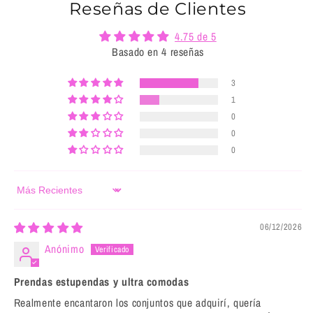
Reseñas de Clientes
4.75 de 5
Basado en 4 reseñas
3
1
0
0
0
Sort by
06/12/2026
Anónimo
Prendas estupendas y ultra comodas
Realmente encantaron los conjuntos que adquirí, quería