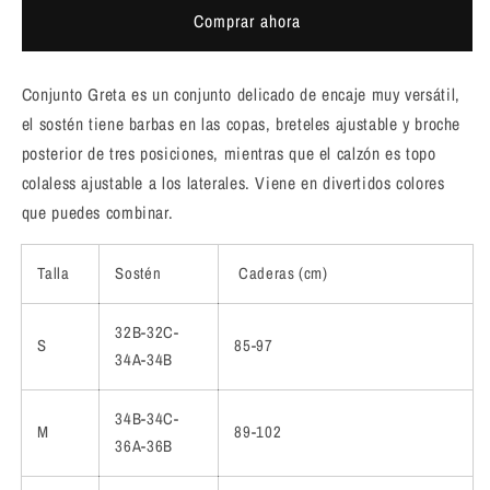
Comprar ahora
Conjunto Greta es un conjunto delicado de encaje muy versátil,
el sostén tiene barbas en las copas, breteles ajustable y broche
posterior de tres posiciones, mientras que el calzón es topo
colaless ajustable a los laterales. Viene en divertidos colores
que puedes combinar.
Talla
Sostén
Caderas (cm)
32B-32C-
S
85-97
34A-34B
34B-34C-
M
89-102
36A-36B